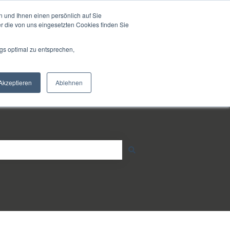
Unterstützung
 und Ihnen einen persönlich auf Sie
r die von uns eingesetzten Cookies finden Sie
Gehe zu strub-lube.ch
gs optimal zu entsprechen,
Akzeptieren
Ablehnen