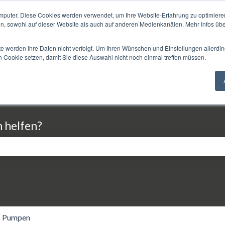
mputer. Diese Cookies werden verwendet, um Ihre Website-Erfahrung zu optimieren
en, sowohl auf dieser Website als auch auf anderen Medienkanälen. Mehr Infos übe
te werden Ihre Daten nicht verfolgt. Um Ihren Wünschen und Einstellungen allerdin
n Cookie setzen, damit Sie diese Auswahl nicht noch einmal treffen müssen.
n helfen?
eld leer ist.
Pumpen