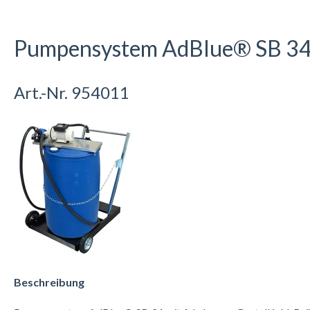
Pumpensystem AdBlue® SB 3
Art.-Nr. 954011
Beschreibung