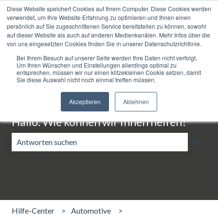
Diese Website speichert Cookies auf Ihrem Computer. Diese Cookies werden
Deutsch
Untermenü für Übersetzungen anzeigen
Unterstützung
verwendet, um Ihre Website-Erfahrung zu optimieren und Ihnen einen
persönlich auf Sie zugeschnittenen Service bereitstellen zu können, sowohl
auf dieser Website als auch auf anderen Medienkanälen. Mehr Infos über die
von uns eingesetzten Cookies finden Sie in unserer Datenschutzrichtlinie.
Bei Ihrem Besuch auf unserer Seite werden Ihre Daten nicht verfolgt.
Um Ihren Wünschen und Einstellungen allerdings optimal zu
entsprechen, müssen wir nur einen klitzekleinen Cookie setzen, damit
Sie diese Auswahl nicht noch einmal treffen müssen.
Akzeptieren
Ablehnen
Hallo. Wie können wir Ihnen helfen?
Es gibt keine Vorschläge, da das Suchfeld leer ist.
Hilfe-Center
Automotive