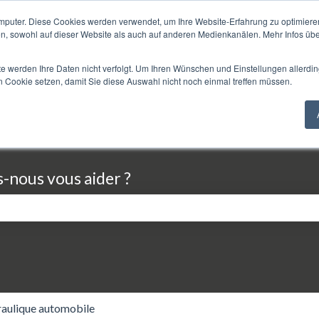
mputer. Diese Cookies werden verwendet, um Ihre Website-Erfahrung zu optimieren
en, sowohl auf dieser Website als auch auf anderen Medienkanälen. Mehr Infos übe
te werden Ihre Daten nicht verfolgt. Um Ihren Wünschen und Einstellungen allerdin
n Cookie setzen, damit Sie diese Auswahl nicht noch einmal treffen müssen.
nous vous aider ?
p de recherche est vide.
aulique automobile