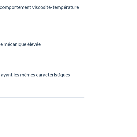
 un comportement viscosité-température
ge mécanique élevée
s ayant les mêmes caractéristiques