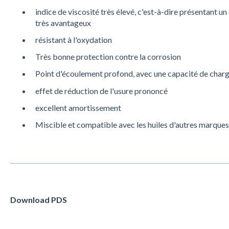
indice de viscosité très élevé, c'est-à-dire présentant
très avantageux
résistant à l'oxydation
Très bonne protection contre la corrosion
Point d'écoulement profond, avec une capacité de char
effet de réduction de l'usure prononcé
excellent amortissement
Miscible et compatible avec les huiles d'autres marque
Download PDS