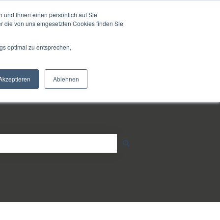
Soutien
 und Ihnen einen persönlich auf Sie
r die von uns eingesetzten Cookies finden Sie
Aller sur strub-lube.ch
gs optimal zu entsprechen,
Akzeptieren
Ablehnen