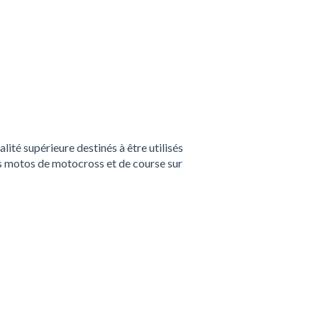
ité supérieure destinés à être utilisés
es motos de motocross et de course sur