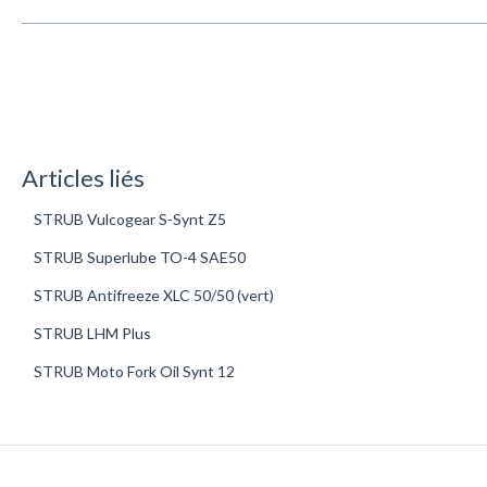
Articles liés
STRUB Vulcogear S-Synt Z5
STRUB Superlube TO-4 SAE50
STRUB Antifreeze XLC 50/50 (vert)
STRUB LHM Plus
STRUB Moto Fork Oil Synt 12